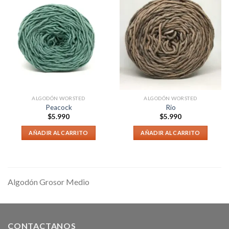
ALGODÓN WORSTED
ALGODÓN WORSTED
Peacock
Rio
$
5.990
$
5.990
AÑADIR AL CARRITO
AÑADIR AL CARRITO
Algodón Grosor Medio
CONTACTANOS