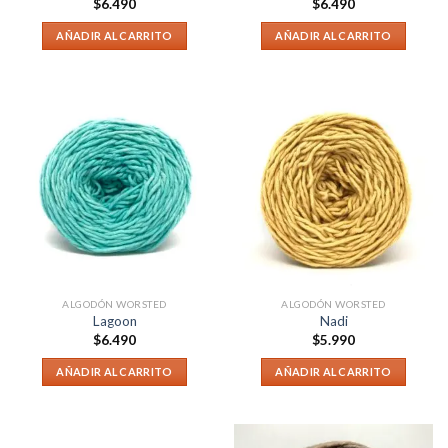
$
6.490
$
6.490
AÑADIR AL CARRITO
AÑADIR AL CARRITO
ALGODÓN WORSTED
ALGODÓN WORSTED
Lagoon
Nadi
$
6.490
$
5.990
AÑADIR AL CARRITO
AÑADIR AL CARRITO