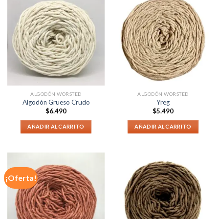
ALGODÓN WORSTED
ALGODÓN WORSTED
Algodón Grueso Crudo
Yreg
$
6.490
$
5.490
AÑADIR AL CARRITO
AÑADIR AL CARRITO
¡Oferta!