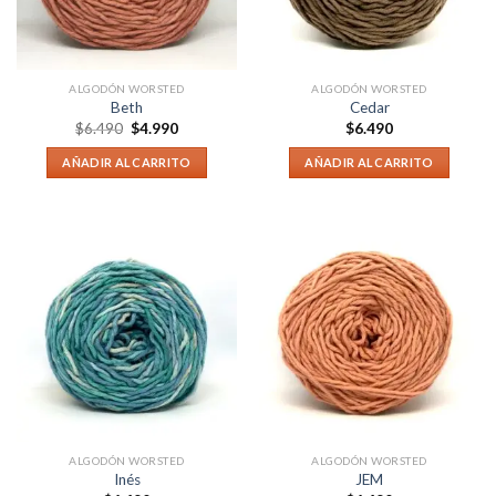
ALGODÓN WORSTED
ALGODÓN WORSTED
Beth
Cedar
$
6.490
$
4.990
$
6.490
AÑADIR AL CARRITO
AÑADIR AL CARRITO
ALGODÓN WORSTED
ALGODÓN WORSTED
Inés
JEM