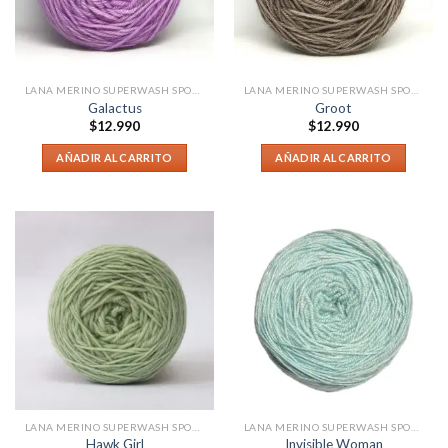
LANA MERINO SUPERWASH SPORT
LANA MERINO SUPERWASH SPORT
Galactus
Groot
$
12.990
$
12.990
AÑADIR AL CARRITO
AÑADIR AL CARRITO
LANA MERINO SUPERWASH SPORT
LANA MERINO SUPERWASH SPORT
Hawk Girl
Invisible Woman