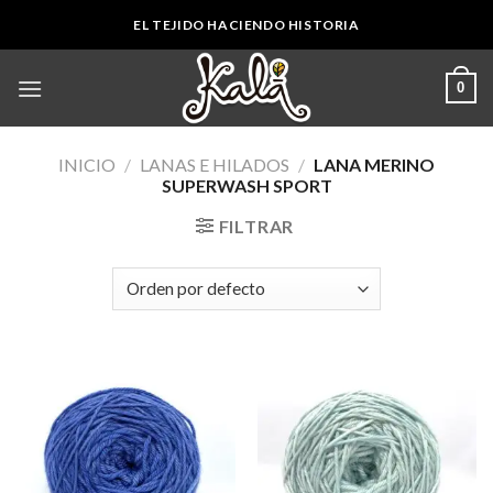
Skip
EL TEJIDO HACIENDO HISTORIA
to
content
0
INICIO
/
LANAS E HILADOS
/
LANA MERINO
SUPERWASH SPORT
FILTRAR