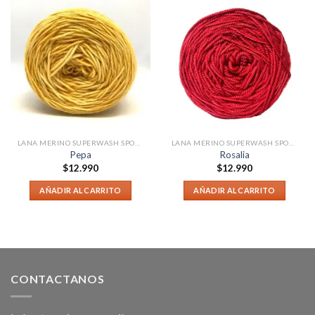
LANA MERINO SUPERWASH SPORT
LANA MERINO SUPERWASH SPORT
Pepa
Rosalia
$
12.990
$
12.990
AÑADIR AL CARRITO
AÑADIR AL CARRITO
CONTACTANOS