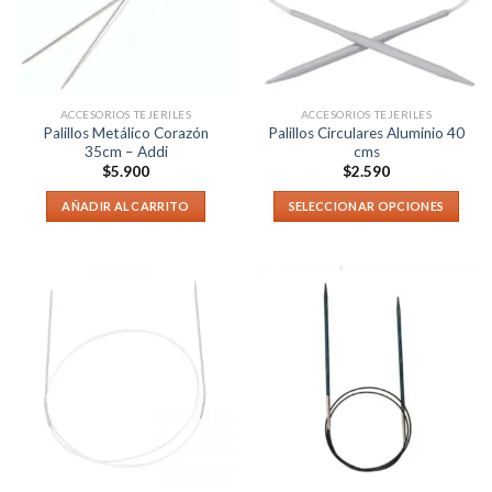
ACCESORIOS TEJERILES
ACCESORIOS TEJERILES
Palillos Metálico Corazón
Palillos Circulares Aluminio 40
35cm – Addi
cms
$
5.900
$
2.590
AÑADIR AL CARRITO
SELECCIONAR OPCIONES