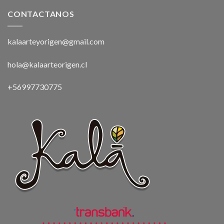
CONTACTANOS
kalaarteyorigen@gmail.com
hola@kalaarteorigen.cl
+56997730775