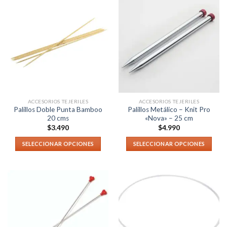
ACCESORIOS TEJERILES
ACCESORIOS TEJERILES
Palillos Doble Punta Bamboo
Palillos Metálico – Knit Pro
20 cms
«Nova» – 25 cm
$
3.490
$
4.990
SELECCIONAR OPCIONES
SELECCIONAR OPCIONES