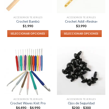
ACCESORIOS TEJERILES
ACCESORIOS TEJERILES
Crochet Bambú
Crochet Addi «Resina»
$
1.990
$
3.990
SELECCIONAR OPCIONES
SELECCIONAR OPCIONES
ACCESORIOS TEJERILES
ACCESORIOS TEJERILES
Crochet Waves Knit Pro
Ojos de Seguridad
$
4.490
–
$
4.990
$
200
–
$
300