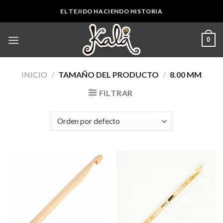
Skip
EL TEJIDO HACIENDO HISTORIA
to
content
0
INICIO
/
TAMAÑO DEL PRODUCTO
/
8.00 MM
FILTRAR