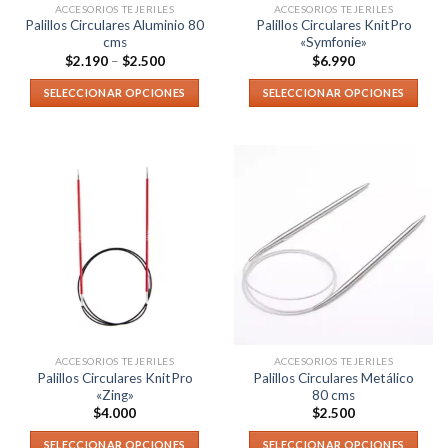
ACCESORIOS TEJERILES
ACCESORIOS TEJERILES
Palillos Circulares Aluminio 80
Palillos Circulares KnitPro
cms
«Symfonie»
$
2.190
–
$
2.500
$
6.990
SELECCIONAR OPCIONES
SELECCIONAR OPCIONES
ACCESORIOS TEJERILES
ACCESORIOS TEJERILES
Palillos Circulares KnitPro
Palillos Circulares Metálico
«Zing»
80 cms
$
4.000
$
2.500
SELECCIONAR OPCIONES
SELECCIONAR OPCIONES