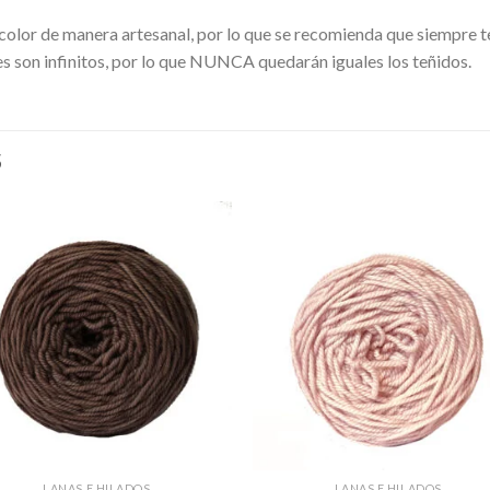
r color de manera artesanal, por lo que se recomienda que siempr
es son infinitos, por lo que NUNCA quedarán iguales los teñidos.
S
LANAS E HILADOS
LANAS E HILADOS