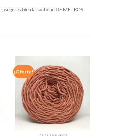
e te asegures bien la cantidad DE METROS
¡Oferta!
LANAS E HILADOS