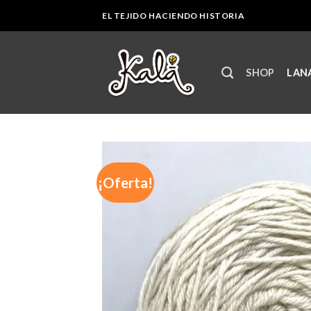
Skip
EL TEJIDO HACIENDO HISTORIA
to
content
SHOP
LANA
¡Oferta!