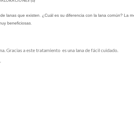
VALORACIONES (0)
de lanas que existen. ¿Cuál es su diferencia con la lana común? La mer
muy beneficiosas.
a. Gracias a este tratamiento es una lana de fácil cuidado.
.