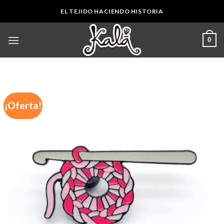
Skip
EL TEJIDO HACIENDO HISTORIA
to
content
0
¡Oferta!