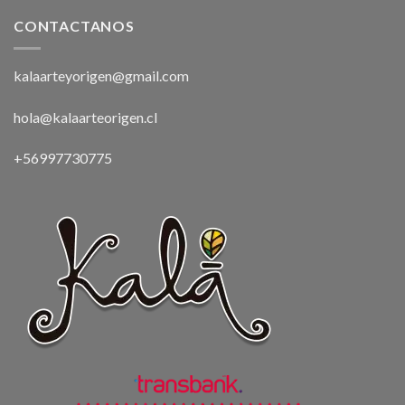
CONTACTANOS
kalaarteyorigen@gmail.com
hola@kalaarteorigen.cl
+56997730775