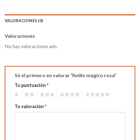
VALORACIONES (0)
Valoraciones
No hay valoraciones aún.
Sé el primero en valorar “Anillo mágico rosa”
Tu puntuación
*
1
2
3
4
5
Tu valoración
*