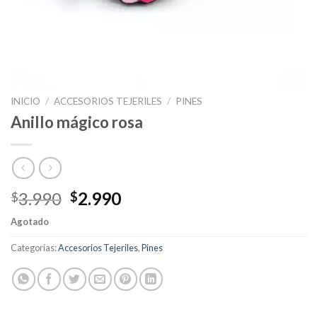
INICIO
/
ACCESORIOS TEJERILES
/
PINES
Anillo mágico rosa
3.990
2.990
$
$
Agotado
Categorías:
Accesorios Tejeriles
,
Pines