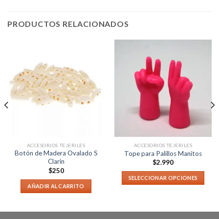
PRODUCTOS RELACIONADOS
ACCESORIOS TEJERILES
ACCESORIOS TEJERILES
Botón de Madera Ovalado S
Tope para Palillos Manitos
Clarin
$
2.990
$
250
SELECCIONAR OPCIONES
AÑADIR AL CARRITO