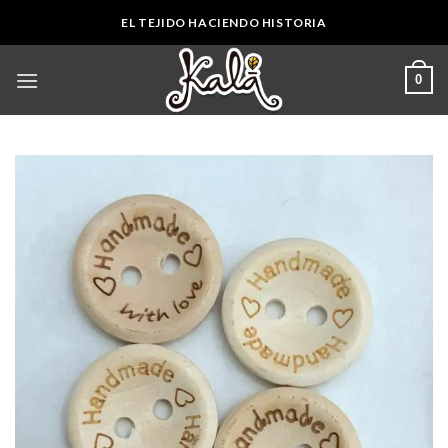
Skip
EL TEJIDO HACIENDO HISTORIA
to
content
0