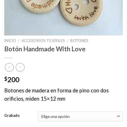
INICIO
/
ACCESORIOS TEJERILES
/
BOTONES
Botón Handmade With Love
200
$
Botones de madera en forma de pino con dos
orificios, miden 15×12 mm
Grabado