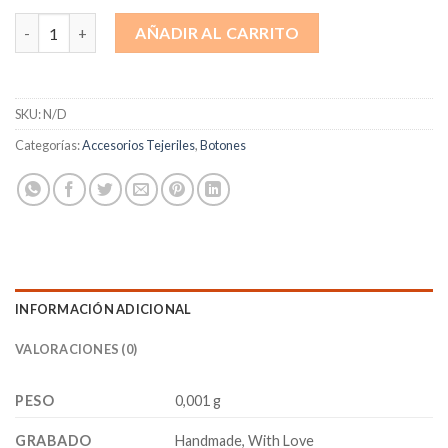
Botón Handmade With Love cantidad
AÑADIR AL CARRITO
SKU:
N/D
Categorías:
Accesorios Tejeriles
,
Botones
INFORMACIÓN ADICIONAL
VALORACIONES (0)
PESO
0,001 g
GRABADO
Handmade, With Love