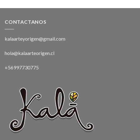
CONTACTANOS
kalaarteyorigen@gmail.com
hola@kalaarteorigen.cl
+56997730775