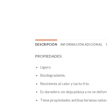
DESCRIPCIÓN
INFORMACIÓN ADICIONAL
PROPIEDADES:
Ligero.
Biodegradable.
Resistente al calor y tacto frío.
Es duradero, no deja pelusa y no se defor
Tiene propiedades antibacterianas natura