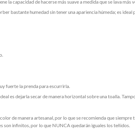
o tiene la capacidad de hacerse más suave a medida que se lava más v
rber bastante humedad sin tener una apariencia húmeda; es ideal pa
o.
fuerte la prenda para escurrirla.
ideal es dejarla secar de manera horizontal sobre una toalla. Tam
color de manera artesanal, por lo que se recomienda que siempre
es son infinitos, por lo que NUNCA quedarán iguales los teñidos.