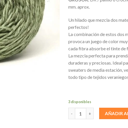
mm. aprox.
Un hilado que mezcla dos mate
perfectos!
La combinación de estos dos m
provoca un juego de color muy 
cada fibra absorbe el tinte de 
La mezcla perfecta para prenda
duraderas y preciosas. Ideal pa
sweaters de media estación, ve
todo tipo de tejidos veraniegos
3 disponibles
Cocodrilo cantidad
AÑADIR A