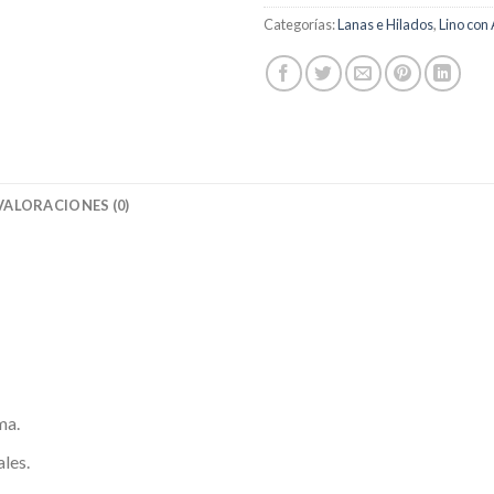
Categorías:
Lanas e Hilados
,
Lino con
VALORACIONES (0)
ma.
les.