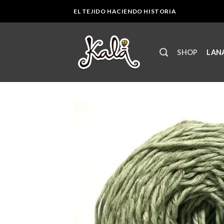
Skip
EL TEJIDO HACIENDO HISTORIA
to
content
SHOP
LANA