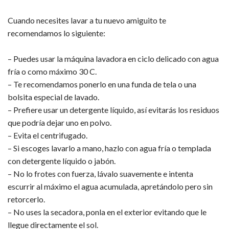
Cuando necesites lavar a tu nuevo amiguito te
recomendamos lo siguiente:
– Puedes usar la máquina lavadora en ciclo delicado con agua
fría o como máximo 30 C.
– Te recomendamos ponerlo en una funda de tela o una
bolsita especial de lavado.
– Prefiere usar un detergente líquido, así evitarás los residuos
que podría dejar uno en polvo.
– Evita el centrifugado.
– Si escoges lavarlo a mano, hazlo con agua fría o templada
con detergente líquido o jabón.
– No lo frotes con fuerza, lávalo suavemente e intenta
escurrir al máximo el agua acumulada, apretándolo pero sin
retorcerlo.
– No uses la secadora, ponla en el exterior evitando que le
llegue directamente el sol.