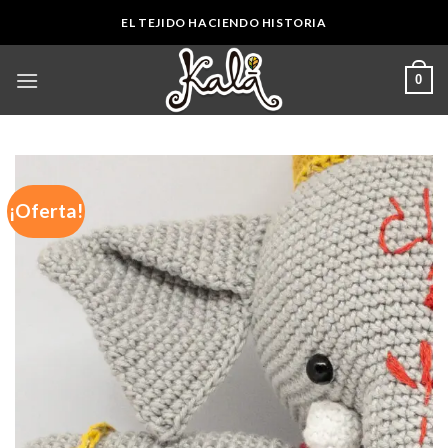
Skip
EL TEJIDO HACIENDO HISTORIA
to
content
0
¡Oferta!