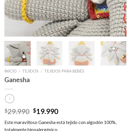
INICIO
/
TEJIDOS
/
TEJIDOS PARA BEBÉS
Ganesha
29.990
19.990
$
$
Este maravilloso Ganesha está tejido con algodón 100%,
totalmente hipoalergénico.