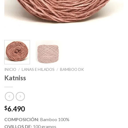
INICIO
/
LANAS E HILADOS
/
BAMBOO DK
Katniss
6.490
$
COMPOSICIÓN:
Bamboo 100%
OVILLOS DE:
100 gramos