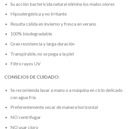
Su acción bactericida natural elimina los malos olores
Hipoalergénica y no irritante
Resulta cálida en invierno y fresca en verano
100% biodegradable
Gran resistencia y larga duración
Transpirable, no se pega a la piel
Filtro rayos UV
CONSEJOS DE CUIDADO:
Se recomienda lavar a mano o a máquina en ciclo delicado
con agua fría
Preferentemente secar de manera horizontal
NO centrifugar
NO usar cloro