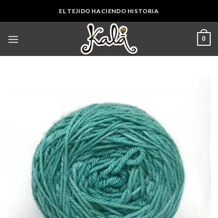
Skip
EL TEJIDO HACIENDO HISTORIA
to
content
0