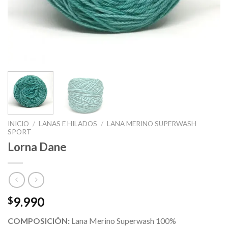
INICIO
/
LANAS E HILADOS
/
LANA MERINO SUPERWASH
SPORT
Lorna Dane
9.990
$
COMPOSICIÓN:
Lana Merino Superwash 100%