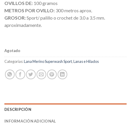
OVILLOS DE:
100 gramos
METROS POR OVILLO:
300 metros aprox.
GROSOR:
Sport/ palillo o crochet de 3.0 a 3.5 mm.
aproximadamente.
Agotado
Categorías:
Lana Merino Superwash Sport
,
Lanas e Hilados
DESCRIPCIÓN
INFORMACIÓN ADICIONAL