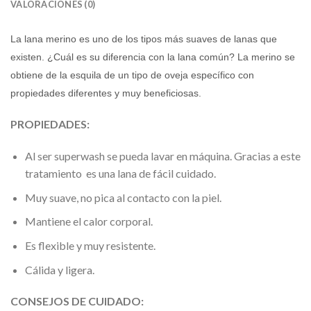
VALORACIONES (0)
La lana merino es uno de los tipos más suaves de lanas que
existen. ¿Cuál es su diferencia con la lana común? La merino se
obtiene de la esquila de un tipo de oveja específico con
propiedades diferentes y muy beneficiosas.
PROPIEDADES:
Al ser superwash se pueda lavar en máquina. Gracias a este
tratamiento es una lana de fácil cuidado.
Muy suave, no pica al contacto con la piel.
Mantiene el calor corporal.
Es flexible y muy resistente.
Cálida y ligera.
CONSEJOS DE CUIDADO: