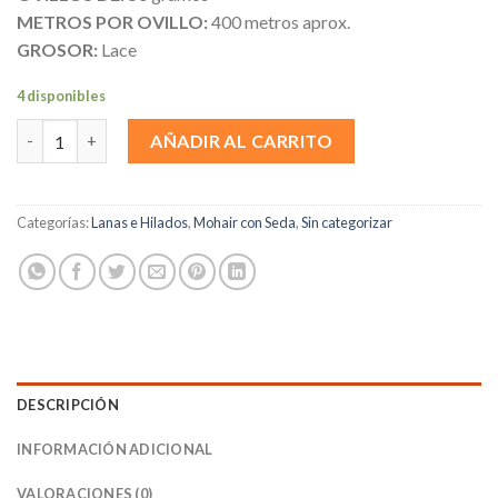
METROS POR OVILLO:
400 metros aprox.
GROSOR:
Lace
4 disponibles
Mohair/ Seda Crudo cantidad
AÑADIR AL CARRITO
Categorías:
Lanas e Hilados
,
Mohair con Seda
,
Sin categorizar
DESCRIPCIÓN
INFORMACIÓN ADICIONAL
VALORACIONES (0)