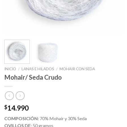
INICIO
/
LANAS E HILADOS
/
MOHAIR CON SEDA
Mohair/ Seda Crudo
14.990
$
COMPOSICIÓN:
70% Mohair y 30% Seda
OVILLOS DE:
50 gramos