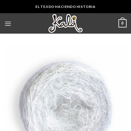
Skip
EL TEJIDO HACIENDO HISTORIA
to
content
0