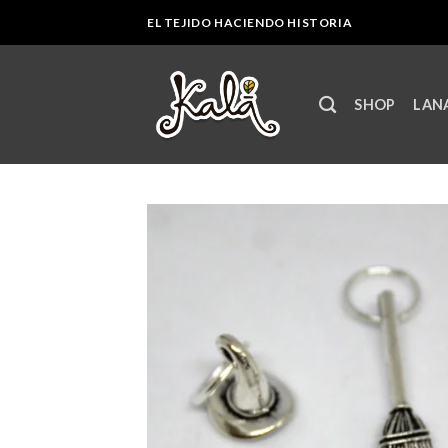
Skip
EL TEJIDO HACIENDO HISTORIA
to
content
SHOP
LANA