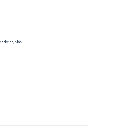
cadores
,
Más...