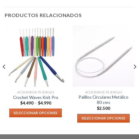
PRODUCTOS RELACIONADOS
ACCESORIOS TEJERILES
ACCESORIOS TEJERILES
Palillos Circulares Metálico
Crochet Waves Knit Pro
80 cms
$
4.490
–
$
4.990
$
2.500
SELECCIONAR OPCIONES
SELECCIONAR OPCIONES