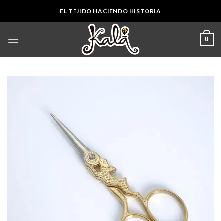
Skip
EL TEJIDO HACIENDO HISTORIA
to
content
0