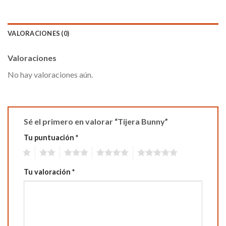
VALORACIONES (0)
Valoraciones
No hay valoraciones aún.
Sé el primero en valorar “Tijera Bunny”
Tu puntuación
*
1
2
3
4
5
Tu valoración
*