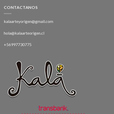
CONTACTANOS
kalaarteyorigen@gmail.com
hola@kalaarteorigen.cl
+56997730775