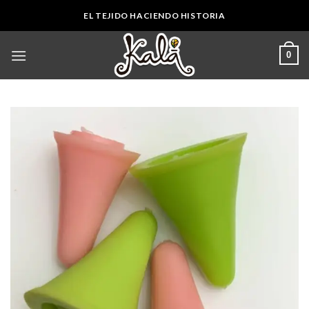
Skip
EL TEJIDO HACIENDO HISTORIA
to
content
0