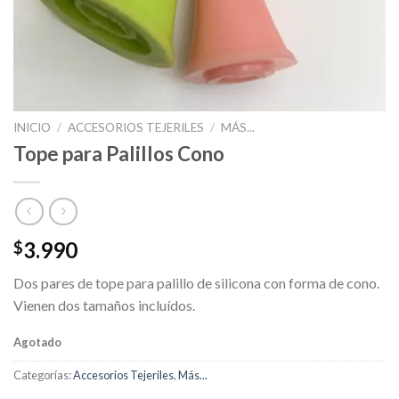
INICIO
/
ACCESORIOS TEJERILES
/
MÁS...
Tope para Palillos Cono
3.990
$
Dos pares de tope para palillo de silicona con forma de cono.
Vienen dos tamaños incluídos.
Agotado
Categorías:
Accesorios Tejeriles
,
Más...