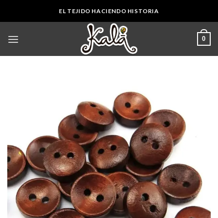
Skip
EL TEJIDO HACIENDO HISTORIA
to
content
0