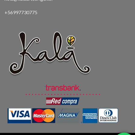
+56997730775