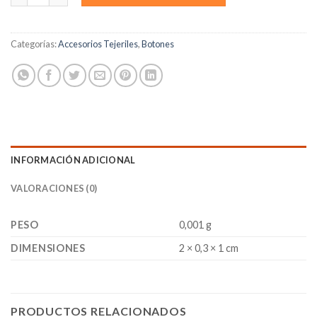
Categorías:
Accesorios Tejeriles
,
Botones
INFORMACIÓN ADICIONAL
VALORACIONES (0)
PESO
0,001 g
DIMENSIONES
2 × 0,3 × 1 cm
PRODUCTOS RELACIONADOS