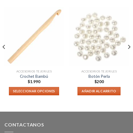
ACCESORIOS TEJERILES
ACCESORIOS TEJERILES
Crochet Bambú
Botón Perla
$
1.990
$
200
SELECCIONAR OPCIONES
AÑADIR AL CARRITO
CONTACTANOS