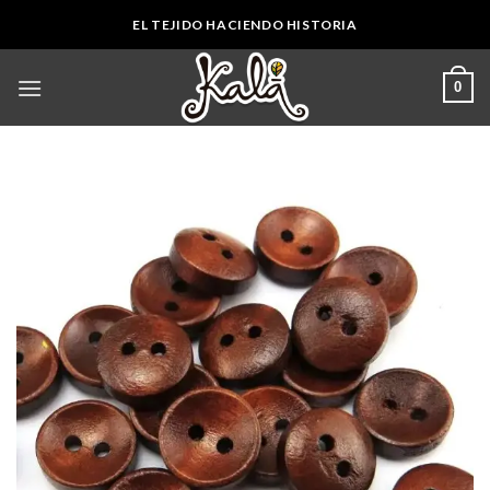
Skip
EL TEJIDO HACIENDO HISTORIA
to
content
0