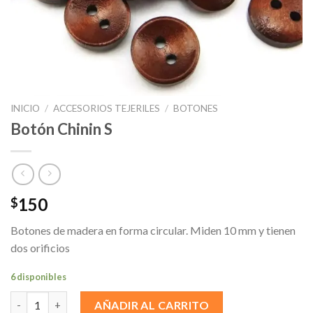
INICIO
/
ACCESORIOS TEJERILES
/
BOTONES
Botón Chinin S
150
$
Botones de madera en forma circular. Miden 10 mm y tienen
dos orificios
6 disponibles
Botón Chinin S cantidad
AÑADIR AL CARRITO