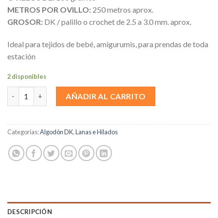
METROS POR OVILLO:
250 metros aprox.
GROSOR:
DK / palillo o crochet de 2.5 a 3.0 mm. aprox.
Ideal para tejidos de bebé, amigurumis, para prendas de toda
estación
2 disponibles
Coconut cantidad
AÑADIR AL CARRITO
Categorías:
Algodón DK
,
Lanas e Hilados
DESCRIPCIÓN