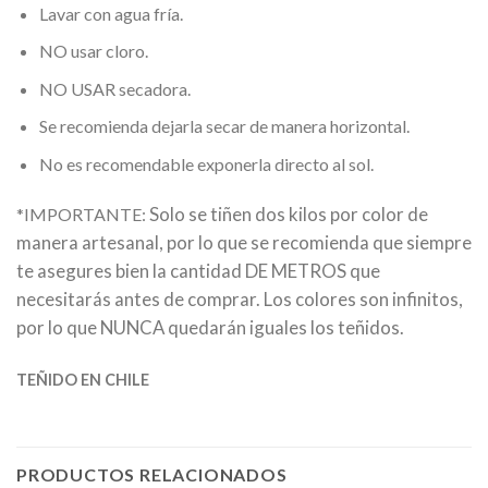
Lavar con agua fría.
NO usar cloro.
NO USAR secadora.
Se recomienda dejarla secar de manera horizontal.
No es recomendable exponerla directo al sol.
Solo se tiñen dos kilos por color de
*IMPORTANTE:
manera artesanal, por lo que se recomienda que siempre
te asegures bien la cantidad DE METROS que
necesitarás antes de comprar. Los colores son infinitos,
por lo que NUNCA quedarán iguales los teñidos.
TEÑIDO EN CHILE
PRODUCTOS RELACIONADOS