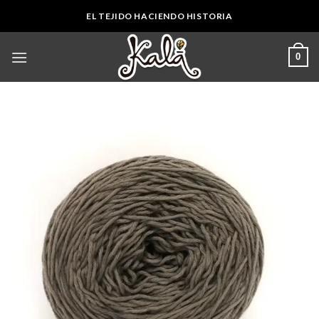
Skip
EL TEJIDO HACIENDO HISTORIA
to
content
0