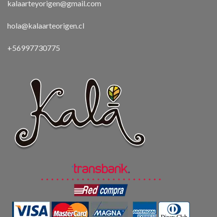
kalaarteyorigen@gmail.com
hola@kalaarteorigen.cl
+56997730775