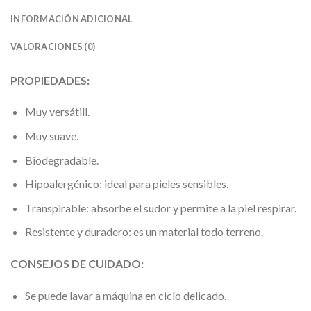
INFORMACIÓN ADICIONAL
VALORACIONES (0)
PROPIEDADES:
Muy versátill.
Muy suave.
Biodegradable.
Hipoalergénico: ideal para pieles sensibles.
Transpirable: absorbe el sudor y permite a la piel respirar.
Resistente y duradero: es un material todo terreno.
CONSEJOS DE CUIDADO:
Se puede lavar a máquina en ciclo delicado.