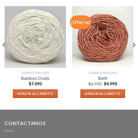
¡Oferta!
LANAS E HILADOS
LANAS E HILADOS
Bamboo Crudo
Beth
$
7.490
$
6.490
$
4.990
AÑADIR AL CARRITO
AÑADIR AL CARRITO
CONTACTANOS