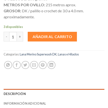
METROS POR OVILLO:
215 metros aprox.
GROSOR:
DK / palillo o crochet de 3.0 a 4.0 mm.
aproximadamente.
3 disponibles
Billy cantidad
AÑADIR AL CARRITO
Categorías:
Lana Merino Superwash DK
,
Lanas e Hilados
DESCRIPCIÓN
INFORMACIÓN ADICIONAL