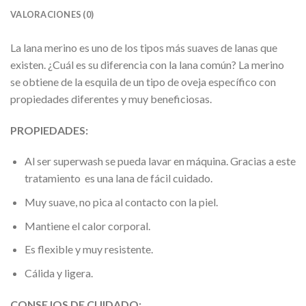
VALORACIONES (0)
La lana merino es uno de los tipos más suaves de lanas que
existen. ¿Cuál es su diferencia con la lana común? La merino
se obtiene de la esquila de un tipo de oveja específico con
propiedades diferentes y muy beneficiosas.
PROPIEDADES:
Al ser superwash se pueda lavar en máquina. Gracias a este
tratamiento es una lana de fácil cuidado.
Muy suave, no pica al contacto con la piel.
Mantiene el calor corporal.
Es flexible y muy resistente.
Cálida y ligera.
CONSEJOS DE CUIDADO: