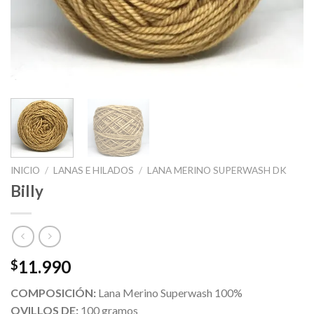
INICIO
/
LANAS E HILADOS
/
LANA MERINO SUPERWASH DK
Billy
11.990
$
COMPOSICIÓN:
Lana Merino Superwash 100%
OVILLOS DE:
100 gramos