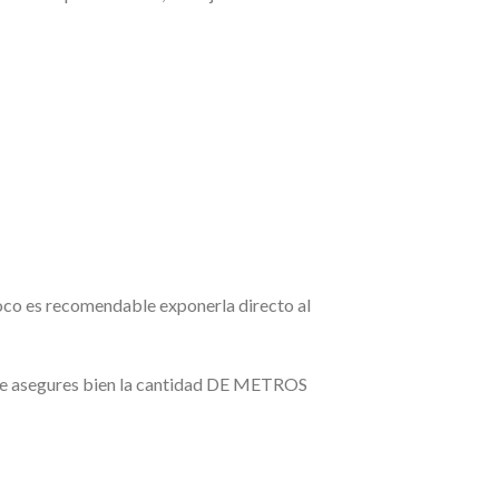
poco es recomendable exponerla directo al
 te asegures bien la cantidad DE METROS