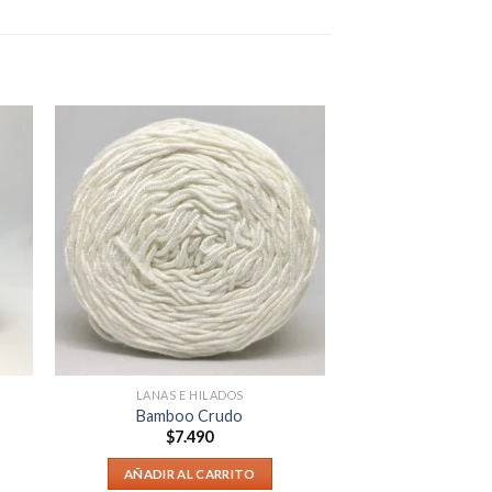
LANAS E HILADOS
Bamboo Crudo
$
7.490
AÑADIR AL CARRITO