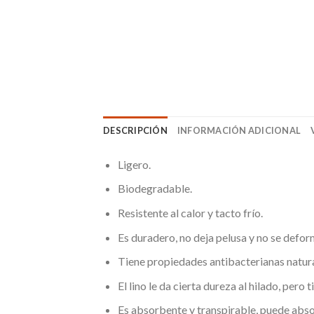
DESCRIPCIÓN
INFORMACIÓN ADICIONAL
Ligero.
Biodegradable.
Resistente al calor y tacto frío.
Es duradero, no deja pelusa y no se defor
Tiene propiedades antibacterianas natura
El lino le da cierta dureza al hilado, per
Es absorbente y transpirable, puede abso