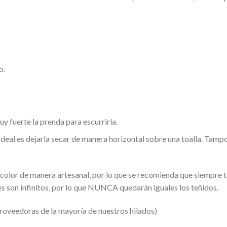
o.
fuerte la prenda para escurrirla.
ideal es dejarla secar de manera horizontal sobre una toalla. Tam
color de manera artesanal, por lo que se recomienda que siempre
es son infinitos, por lo que NUNCA quedarán iguales los teñidos.
veedoras de la mayoría de nuestros hilados)