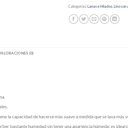
Categorías:
Lanas e Hilados
,
Lino con
VALORACIONES (0)
ma.
les.
o tiene la capacidad de hacerse más suave a medida que se lava más v
rber bastante humedad sin tener una apariencia húmeda; es ideal pa