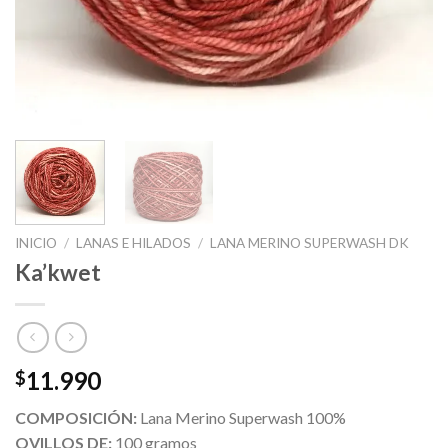
INICIO
/
LANAS E HILADOS
/
LANA MERINO SUPERWASH DK
Ka’kwet
11.990
$
COMPOSICIÓN:
Lana Merino Superwash 100%
OVILLOS DE:
100 gramos