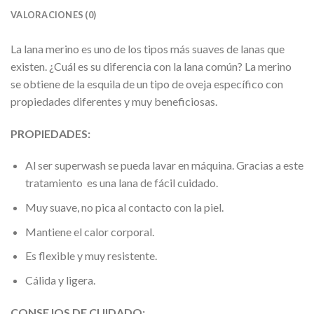
VALORACIONES (0)
La lana merino es uno de los tipos más suaves de lanas que
existen. ¿Cuál es su diferencia con la lana común? La merino
se obtiene de la esquila de un tipo de oveja específico con
propiedades diferentes y muy beneficiosas.
PROPIEDADES:
Al ser superwash se pueda lavar en máquina. Gracias a este
tratamiento es una lana de fácil cuidado.
Muy suave, no pica al contacto con la piel.
Mantiene el calor corporal.
Es flexible y muy resistente.
Cálida y ligera.
CONSEJOS DE CUIDADO: