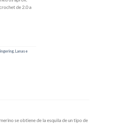
 crochet de 2.0 a
ingering
,
Lanas e
merino se obtiene de la esquila de un tipo de