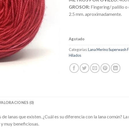
GROSOR:
Fingering/ palillo o
2.5 mm. aproximadamente.
Agotado
Categorías:
Lana Merino Superwash F
Hilados
VALORACIONES (0)
 de lanas que existen. ¿Cuál es su diferencia con la lana común? La 
 y muy beneficiosas.