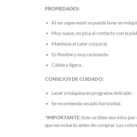
PROPIEDADES:
Al ser superwash se pueda lavar en máquin
Muy suave, no pica al contacto con la piel
Mantiene el calor corporal.
Es flexible y muy resistente.
Cálida y ligera.
CONSEJOS DE CUIDADO:
Lavar a máquina en programa delicado.
Se recomienda secado horizontal.
*IMPORTANTE:
Solo se tiñen dos kilos po
que necesitarás antes de comprar. Los color