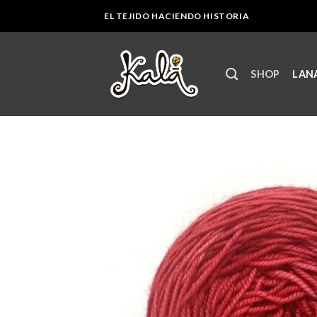
Skip
EL TEJIDO HACIENDO HISTORIA
to
content
SHOP
LANA