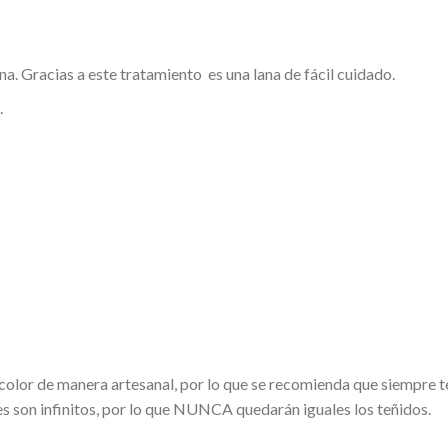
a. Gracias a este tratamiento es una lana de fácil cuidado.
.
r color de manera artesanal, por lo que se recomienda que siempr
es son infinitos, por lo que NUNCA quedarán iguales los teñidos.