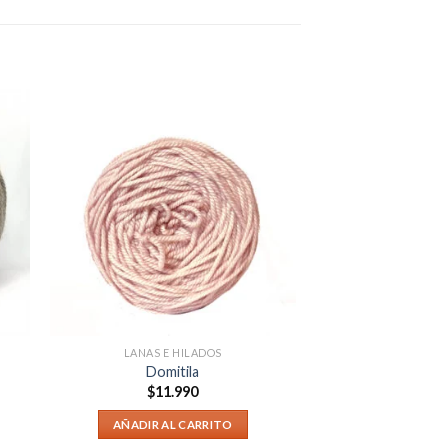
LANAS E HILADOS
Domitila
$
11.990
AÑADIR AL CARRITO