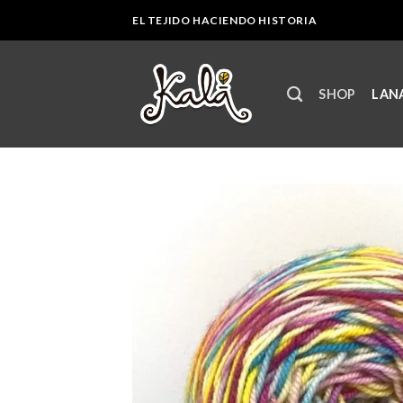
Skip
EL TEJIDO HACIENDO HISTORIA
to
content
SHOP
LANA