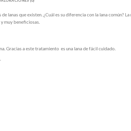
VALORACIONES (0)
 de lanas que existen. ¿Cuál es su diferencia con la lana común? La 
 y muy beneficiosas.
a. Gracias a este tratamiento es una lana de fácil cuidado.
.