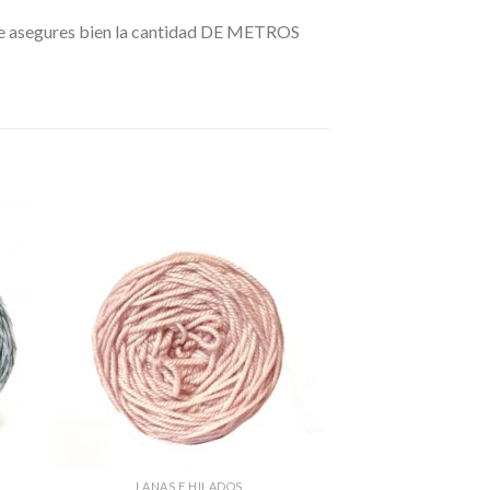
e te asegures bien la cantidad DE METROS
LANAS E HILADOS