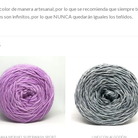
r color de manera artesanal, por lo que se recomienda que siempr
es son infinitos, por lo que NUNCA quedarán iguales los teñidos.
S
LANA MERINO SUPERWASH SPORT
LINO CON ALGODÓN