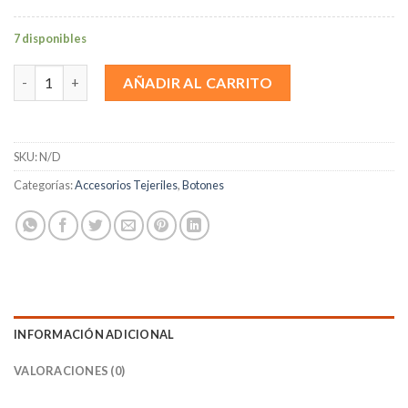
7 disponibles
Ositos M cantidad
AÑADIR AL CARRITO
SKU:
N/D
Categorías:
Accesorios Tejeriles
,
Botones
INFORMACIÓN ADICIONAL
VALORACIONES (0)