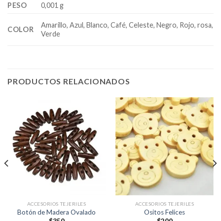
PESO
0,001 g
Amarillo, Azul, Blanco, Café, Celeste, Negro, Rojo, rosa,
COLOR
Verde
PRODUCTOS RELACIONADOS
ACCESORIOS TEJERILES
ACCESORIOS TEJERILES
Botón de Madera Ovalado
Ositos Felices