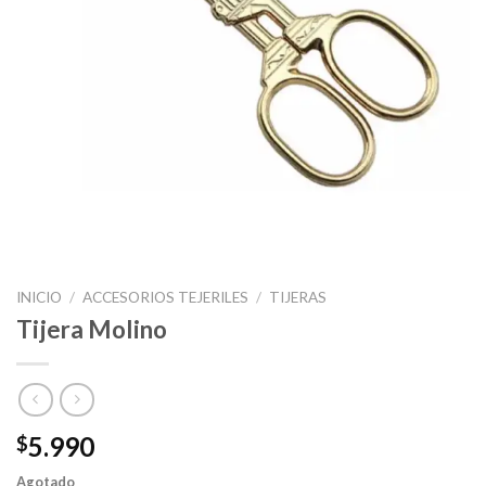
INICIO
/
ACCESORIOS TEJERILES
/
TIJERAS
Tijera Molino
5.990
$
Agotado