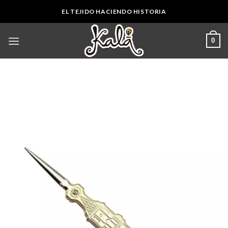
Skip
EL TEJIDO HACIENDO HISTORIA
to
content
0