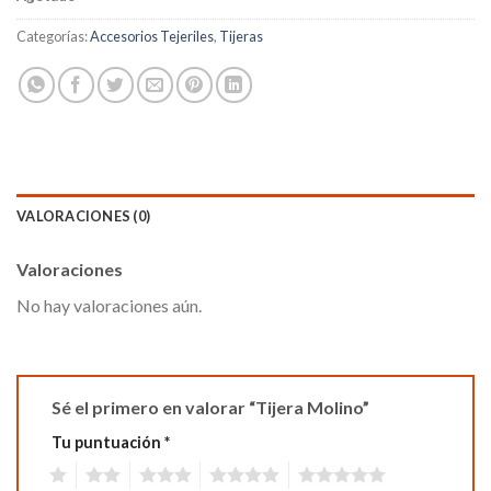
Categorías:
Accesorios Tejeriles
,
Tijeras
VALORACIONES (0)
Valoraciones
No hay valoraciones aún.
Sé el primero en valorar “Tijera Molino”
Tu puntuación
*
1
2
3
4
5