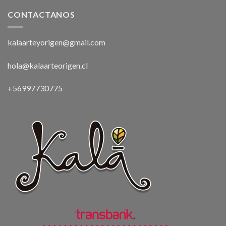
CONTACTANOS
kalaarteyorigen@gmail.com
hola@kalaarteorigen.cl
+56997730775