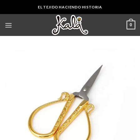
Skip
EL TEJIDO HACIENDO HISTORIA
to
content
0