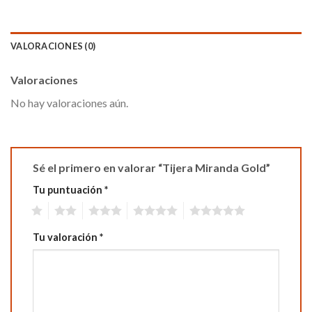
VALORACIONES (0)
Valoraciones
No hay valoraciones aún.
Sé el primero en valorar “Tijera Miranda Gold”
Tu puntuación
*
1
2
3
4
5
Tu valoración
*