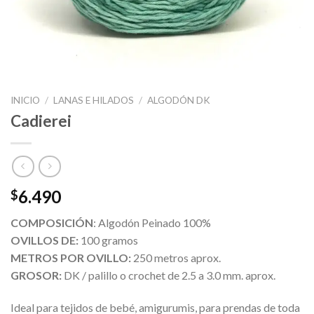
INICIO
/
LANAS E HILADOS
/
ALGODÓN DK
Cadierei
6.490
$
COMPOSICIÓN
: Algodón Peinado 100%
OVILLOS DE:
100 gramos
METROS POR OVILLO:
250 metros aprox.
GROSOR:
DK / palillo o crochet de 2.5 a 3.0 mm. aprox.
Ideal para tejidos de bebé, amigurumis, para prendas de toda