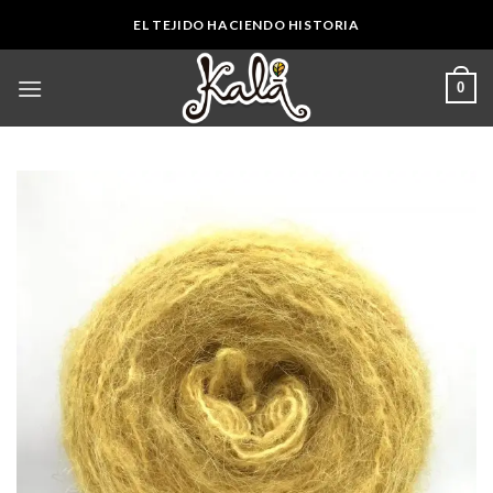
Skip
EL TEJIDO HACIENDO HISTORIA
to
content
0