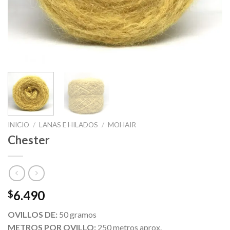
INICIO
/
LANAS E HILADOS
/
MOHAIR
Chester
6.490
$
OVILLOS DE:
50 gramos
METROS POR OVILLO:
250 metros aprox.