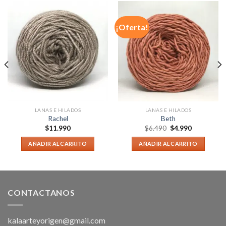
¡Oferta!
LANAS E HILADOS
LANAS E HILADOS
Rachel
Beth
$
11.990
$
6.490
$
4.990
AÑADIR AL CARRITO
AÑADIR AL CARRITO
CONTACTANOS
kalaarteyorigen@gmail.com