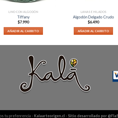
LINO CON ALGODÓN
LANAS E HILADOS
Tiffany
Algodón Delgado Crudo
$
7.990
$
6.490
AÑADIR AL CARRITO
AÑADIR AL CARRITO
s tu prefenrencia -
Kalaarteorigen.cl
- Sitio desarrollado por @Fl