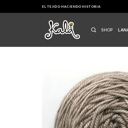
Skip
EL TEJIDO HACIENDO HISTORIA
to
content
SHOP
LANA