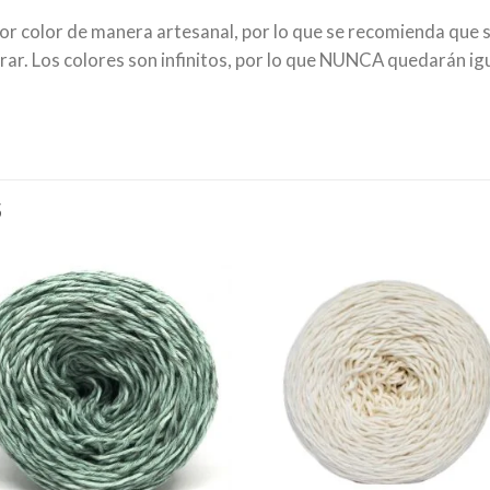
por color de manera artesanal, por lo que se recomienda que 
. Los colores son infinitos, por lo que NUNCA quedarán igu
S