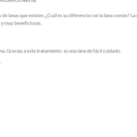
VALORACIONES (0)
 de lanas que existen. ¿Cuál es su diferencia con la lana común? La 
 y muy beneficiosas.
a. Gracias a este tratamiento es una lana de fácil cuidado.
.