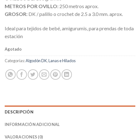
METROS POR OVILLO:
250 metros aprox.
GROSOR:
DK / palillo o crochet de 2.5 a 3.0 mm. aprox.
Ideal para tejidos de bebé, amigurumis, para prendas de toda
estación
Agotado
Categorías:
Algodón DK
,
Lanas e Hilados
DESCRIPCIÓN
INFORMACIÓN ADICIONAL
VALORACIONES (0)