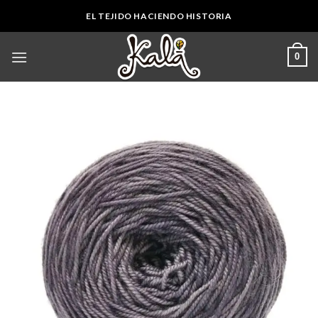
Skip
EL TEJIDO HACIENDO HISTORIA
to
content
0