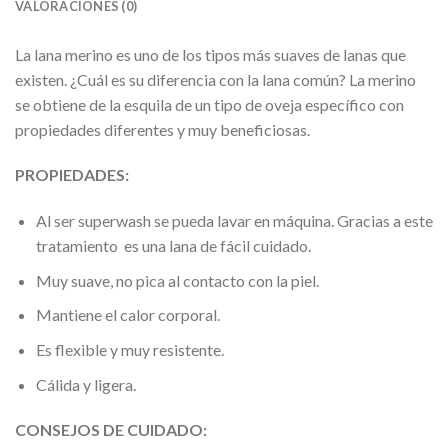
VALORACIONES (0)
La lana merino es uno de los tipos más suaves de lanas que
existen. ¿Cuál es su diferencia con la lana común? La merino
se obtiene de la esquila de un tipo de oveja específico con
propiedades diferentes y muy beneficiosas.
PROPIEDADES:
Al ser superwash se pueda lavar en máquina. Gracias a este
tratamiento es una lana de fácil cuidado.
Muy suave, no pica al contacto con la piel.
Mantiene el calor corporal.
Es flexible y muy resistente.
Cálida y ligera.
CONSEJOS DE CUIDADO: