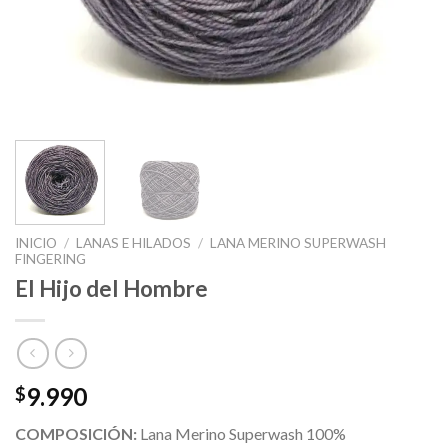
INICIO
/
LANAS E HILADOS
/
LANA MERINO SUPERWASH
FINGERING
El Hijo del Hombre
9.990
$
COMPOSICIÓN:
Lana Merino Superwash 100%