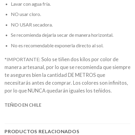
Lavar con agua fría.
NO usar cloro.
NO USAR secadora.
Se recomienda dejarla secar de manera horizontal.
No es recomendable exponerla directo al sol.
Solo se tiñen dos kilos por color de
*IMPORTANTE:
manera artesanal, por lo que se recomienda que siempre
te asegures bien la cantidad DE METROS que
necesitarás antes de comprar. Los colores son infinitos,
por lo que NUNCA quedarán iguales los teñidos.
TEÑIDO EN CHILE
PRODUCTOS RELACIONADOS