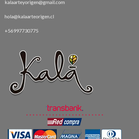
kalaarteyorigen@gmail.com
hola@kalaarteorigen.cl
+56997730775