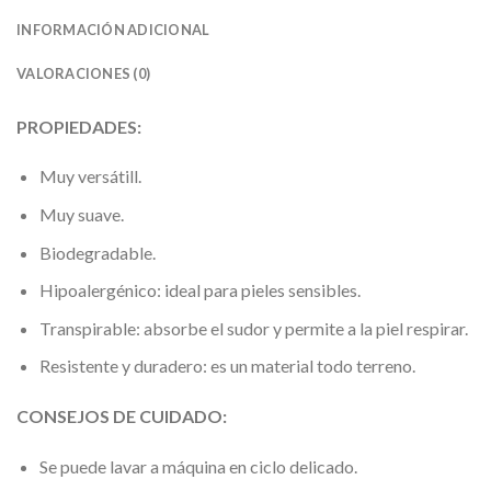
INFORMACIÓN ADICIONAL
VALORACIONES (0)
PROPIEDADES:
Muy versátill.
Muy suave.
Biodegradable.
Hipoalergénico: ideal para pieles sensibles.
Transpirable: absorbe el sudor y permite a la piel respirar.
Resistente y duradero: es un material todo terreno.
CONSEJOS DE CUIDADO:
Se puede lavar a máquina en ciclo delicado.