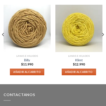
LANAS E HILADOS
LANAS E HILADOS
Billy
Klimt
$
11.990
$
12.990
AÑADIR AL CARRITO
AÑADIR AL CARRITO
CONTACTANOS