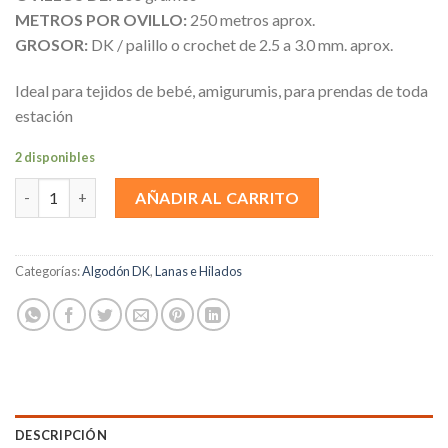
METROS POR OVILLO:
250 metros aprox.
GROSOR:
DK / palillo o crochet de 2.5 a 3.0 mm. aprox.
Ideal para tejidos de bebé, amigurumis, para prendas de toda
estación
2 disponibles
Falcada cantidad
AÑADIR AL CARRITO
Categorías:
Algodón DK
,
Lanas e Hilados
DESCRIPCIÓN