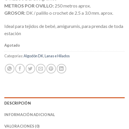
METROS POR OVILLO:
250 metros aprox.
GROSOR:
DK / palillo o crochet de 2.5 a 3.0 mm. aprox.
Ideal para tejidos de bebé, amigurumis, para prendas de toda
estación
Agotado
Categorías:
Algodón DK
,
Lanas e Hilados
DESCRIPCIÓN
INFORMACIÓN ADICIONAL
VALORACIONES (0)