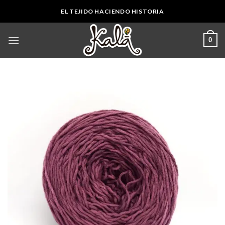
Skip
EL TEJIDO HACIENDO HISTORIA
to
content
0