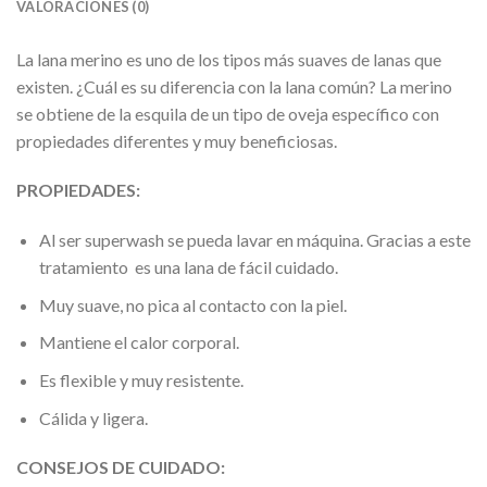
VALORACIONES (0)
La lana merino es uno de los tipos más suaves de lanas que
existen. ¿Cuál es su diferencia con la lana común? La merino
se obtiene de la esquila de un tipo de oveja específico con
propiedades diferentes y muy beneficiosas.
PROPIEDADES:
Al ser superwash se pueda lavar en máquina. Gracias a este
tratamiento es una lana de fácil cuidado.
Muy suave, no pica al contacto con la piel.
Mantiene el calor corporal.
Es flexible y muy resistente.
Cálida y ligera.
CONSEJOS DE CUIDADO: