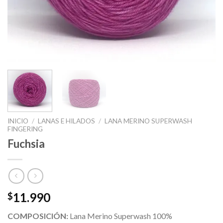
INICIO
/
LANAS E HILADOS
/
LANA MERINO SUPERWASH
FINGERING
Fuchsia
11.990
$
COMPOSICIÓN:
Lana Merino Superwash 100%