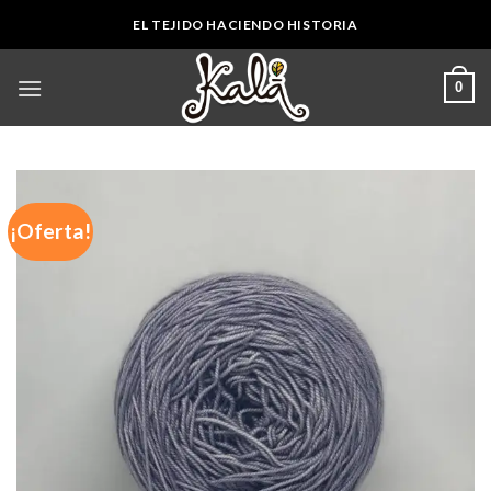
Skip
EL TEJIDO HACIENDO HISTORIA
to
content
0
¡Oferta!