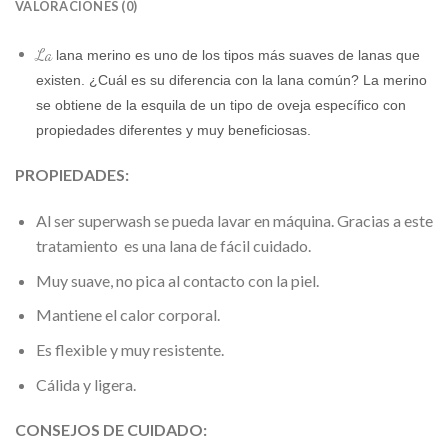
VALORACIONES (0)
La
lana merino es uno de los tipos más suaves de lanas que
existen. ¿Cuál es su diferencia con la lana común? La merino
se obtiene de la esquila de un tipo de oveja específico con
propiedades diferentes y muy beneficiosas.
PROPIEDADES:
Al ser superwash se pueda lavar en máquina. Gracias a este
tratamiento es una lana de fácil cuidado.
Muy suave, no pica al contacto con la piel.
Mantiene el calor corporal.
Es flexible y muy resistente.
Cálida y ligera.
CONSEJOS DE CUIDADO: