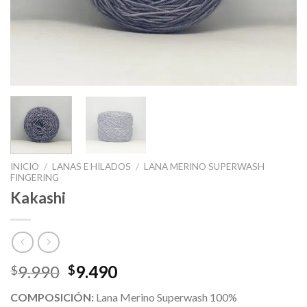
INICIO
/
LANAS E HILADOS
/
LANA MERINO SUPERWASH
FINGERING
Kakashi
9.990
9.490
$
$
COMPOSICIÓN:
Lana Merino Superwash 100%