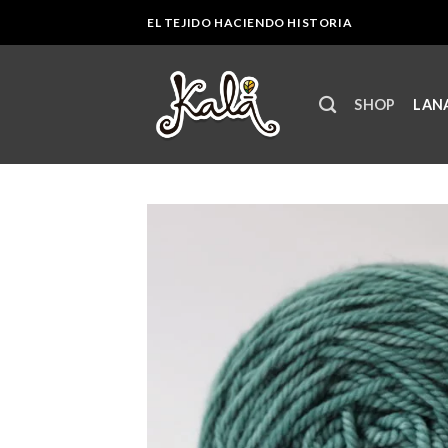
Skip
EL TEJIDO HACIENDO HISTORIA
to
content
SHOP
LANA