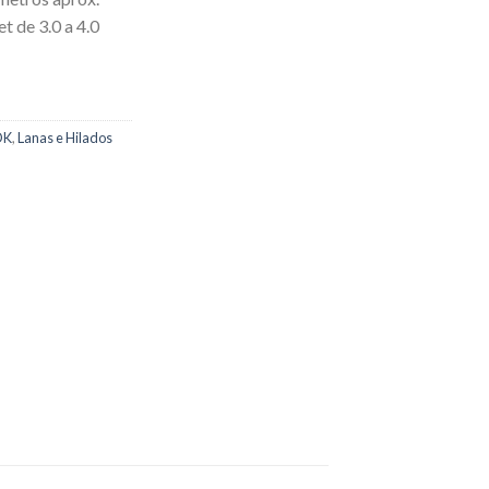
et de 3.0 a 4.0
DK
,
Lanas e Hilados