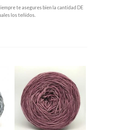
siempre te asegures bien la cantidad DE
ales los teñidos.