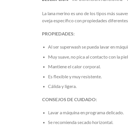
La lana merino es uno de los tipos más suaves
oveja específico con propiedades diferentes
PROPIEDADES:
Al ser superwash se pueda lavar en máquin
Muy suave, no pica al contacto con la piel
Mantiene el calor corporal.
Es flexible y muy resistente.
Cálida y ligera.
CONSEJOS DE CUIDADO:
Lavar a máquina en programa delicado.
Se recomienda secado horizontal.