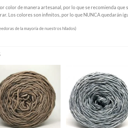
por color de manera artesanal, por lo que se recomienda que 
. Los colores son infinitos, por lo que NUNCA quedarán igu
doras de la mayoría de nuestros hilados)
S