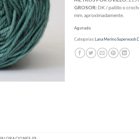
GROSOR:
DK / palillo o croch
mm. aproximadamente.
Agotado
Categorías:
Lana Merino Superwash 
VALORACIONES (0)