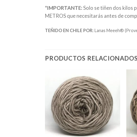
*IMPORTANTE:
Solo se tiñen dos kilos 
METROS que necesitarás antes de comprar
TEÑIDO EN CHILE POR:
Lanas Meeeh® (Provee
PRODUCTOS RELACIONADO