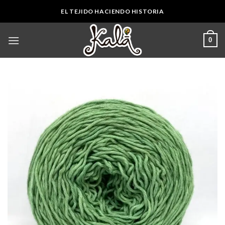
Skip
EL TEJIDO HACIENDO HISTORIA
to
content
0