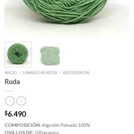
INICIO
/
LANAS E HILADOS
/
ALGODÓN DK
Ruda
6.490
$
COMPOSICIÓN
: Algodón Peinado 100%
OVILLOS DE:
100 gramos