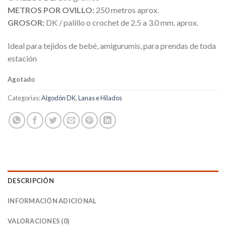
METROS POR OVILLO:
250 metros aprox.
GROSOR:
DK / palillo o crochet de 2.5 a 3.0 mm. aprox.
Ideal para tejidos de bebé, amigurumis, para prendas de toda
estación
Agotado
Categorías:
Algodón DK
,
Lanas e Hilados
DESCRIPCIÓN
INFORMACIÓN ADICIONAL
VALORACIONES (0)