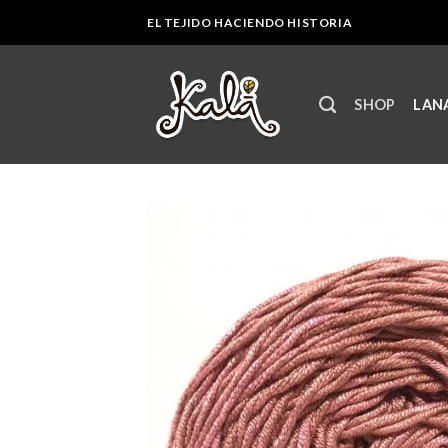
Skip
EL TEJIDO HACIENDO HISTORIA
to
content
SHOP
LANA