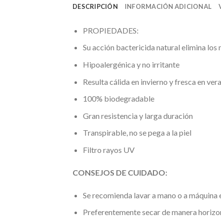
DESCRIPCIÓN
INFORMACIÓN ADICIONAL
PROPIEDADES:
Su acción bactericida natural elimina los
Hipoalergénica y no irritante
Resulta cálida en invierno y fresca en ver
100% biodegradable
Gran resistencia y larga duración
Transpirable, no se pega a la piel
Filtro rayos UV
CONSEJOS DE CUIDADO:
Se recomienda lavar a mano o a máquina e
Preferentemente secar de manera horizo