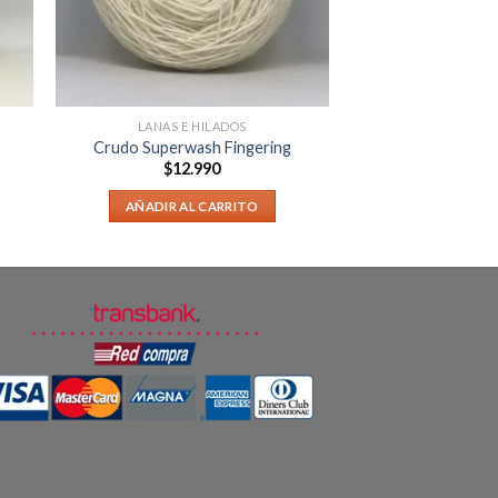
LANAS E HILADOS
Crudo Superwash Fingering
$
12.990
AÑADIR AL CARRITO