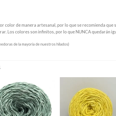
por color de manera artesanal, por lo que se recomienda que 
. Los colores son infinitos, por lo que NUNCA quedarán igu
doras de la mayoría de nuestros hilados)
S