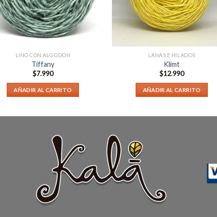
LINO CON ALGODÓN
LANAS E HILADOS
Tiffany
Klimt
$
7.990
$
12.990
AÑADIR AL CARRITO
AÑADIR AL CARRITO