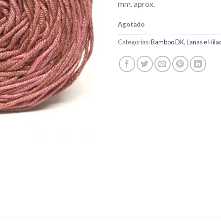
mm. aprox.
Agotado
Categorías:
Bamboo DK
,
Lanas e Hila