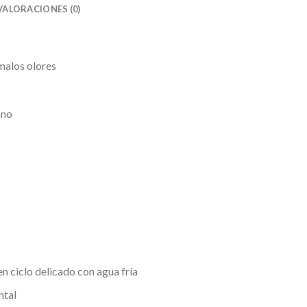
VALORACIONES (0)
 malos olores
ano
n ciclo delicado con agua fría
ntal