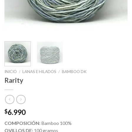
INICIO
/
LANAS E HILADOS
/
BAMBOO DK
Rarity
6.990
$
COMPOSICIÓN:
Bamboo 100%
OVILLOS DE:
100 gramos